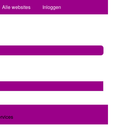
Alle websites
Inloggen
ervices