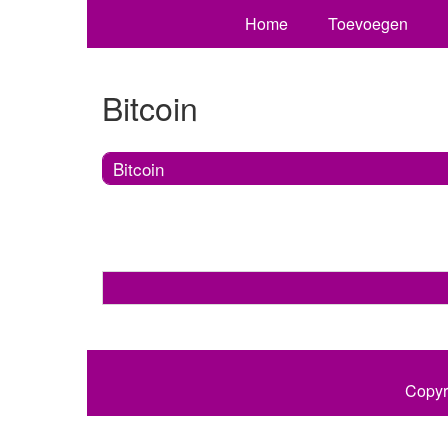
Home
Toevoegen
Bitcoin
Bitcoin
Copyr